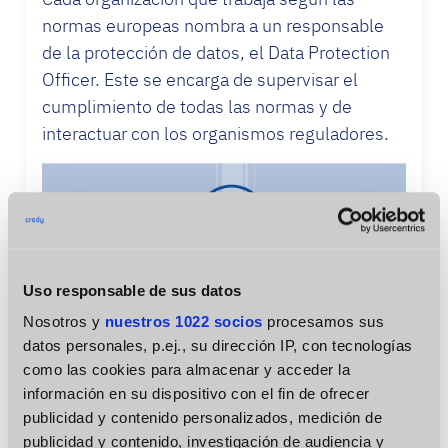
normas europeas nombra a un responsable
de la protección de datos, el Data Protection
Officer. Este se encarga de supervisar el
cumplimiento de todas las normas y de
interactuar con los organismos reguladores.
Uso responsable de sus datos
Nosotros y
nuestros 1022 socios
procesamos sus
datos personales, p.ej., su dirección IP, con tecnologías
como las cookies para almacenar y acceder la
Los derechos del cliente
información en su dispositivo con el fin de ofrecer
publicidad y contenido personalizados, medición de
según el RGPD y cómo los
publicidad y contenido, investigación de audiencia y