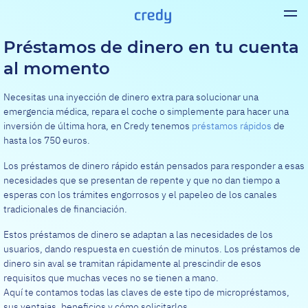
Préstamos de dinero en tu cuenta
al momento
Necesitas una inyección de dinero extra para solucionar una
emergencia médica, repara el coche o simplemente para hacer una
inversión de última hora, en Credy tenemos
préstamos rápidos
de
hasta los 750 euros.
Los préstamos de dinero rápido están pensados para responder a esas
necesidades que se presentan de repente y que no dan tiempo a
esperas con los trámites engorrosos y el papeleo de los canales
tradicionales de financiación.
Estos préstamos de dinero se adaptan a las necesidades de los
usuarios, dando respuesta en cuestión de minutos. Los préstamos de
dinero sin aval se tramitan rápidamente al prescindir de esos
requisitos que muchas veces no se tienen a mano.
Aquí te contamos todas las claves de este tipo de micropréstamos,
sus ventajas, beneficios y cómo solicitarlos.