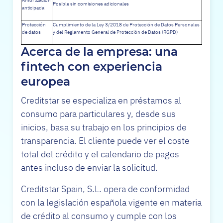
Amortización
Posible sin comisiones adicionales
anticipada
Protección
Cumplimiento de la Ley 3/2018 de Protección de Datos Personales
de datos
y del Reglamento General de Protección de Datos (RGPD)
Acerca de la empresa: una
fintech con experiencia
europea
Creditstar se especializa en préstamos al
consumo para particulares y, desde sus
inicios, basa su trabajo en los principios de
transparencia. El cliente puede ver el coste
total del crédito y el calendario de pagos
antes incluso de enviar la solicitud.
Creditstar Spain, S.L. opera de conformidad
con la legislación española vigente en materia
de crédito al consumo y cumple con los