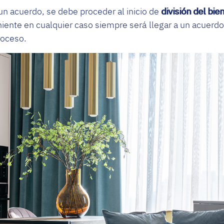
 un acuerdo, se debe proceder al inicio de
división del bi
niente en cualquier caso siempre será llegar a un acuer
roceso.