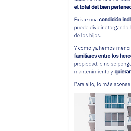
el total del bien perten
Existe una
condición indi
puede dividir otorgando l
de los hijos.
Y como ya hemos mencion
familiares entre los her
propiedad, o no se ponga
mantenimiento y
quieran
Para ello, lo más aconse