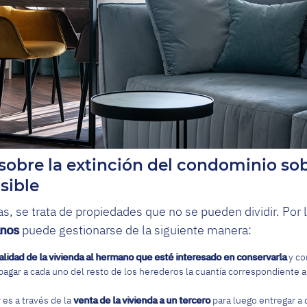
obre la extinción del condominio so
sible
as, se trata de propiedades que no se pueden dividir. Por l
anos
puede gestionarse de la siguiente manera:
talidad de la vivienda al hermano que esté interesado en conservarla
y co
pagar a cada uno del resto de los herederos la cuantía correspondiente a
es a través de la
venta de la vivienda a un tercero
para luego entregar a 