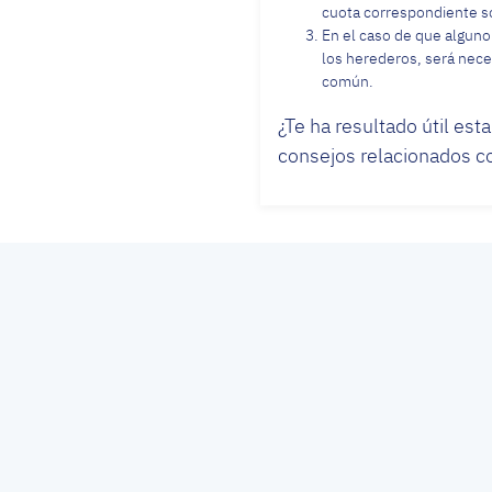
cuota correspondiente so
En el caso de que alguno
los herederos, será nece
común.
¿Te ha resultado útil est
consejos relacionados c