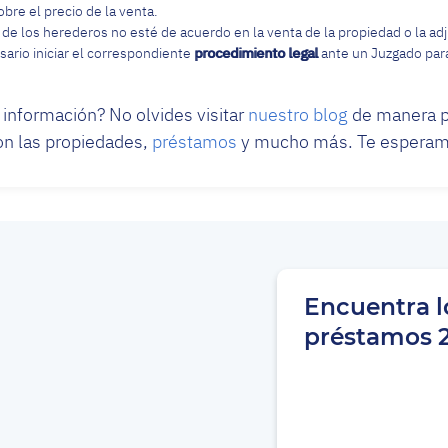
bre el precio de la venta.
 de los herederos no esté de acuerdo en la venta de la propiedad o la ad
sario iniciar el correspondiente
procedimiento legal
ante un Juzgado para
a información? No olvides visitar
nuestro blog
de manera p
on las propiedades,
préstamos
y mucho más. Te esperamo
Encuentra l
préstamos 