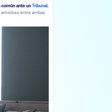
en común ante un
Tribunal
,
do amistoso entre ambas