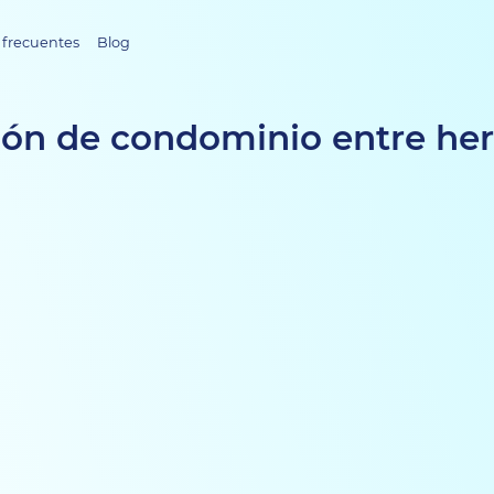
 frecuentes
Blog
ión de condominio entre h