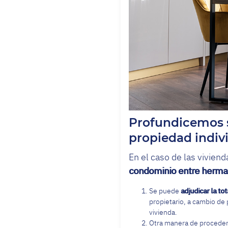
Profundicemos s
propiedad indivi
En el caso de las viviend
condominio entre herm
Se puede
adjudicar la to
propietario, a cambio de 
vivienda.
Otra manera de proceder 