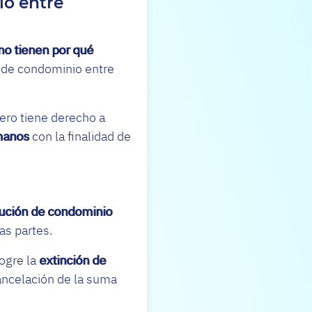
io entre
no tienen por qué
ón de condominio entre
ero tiene derecho a
manos
con la finalidad de
lución de condominio
as partes.
logre la
extinción de
cancelación de la suma