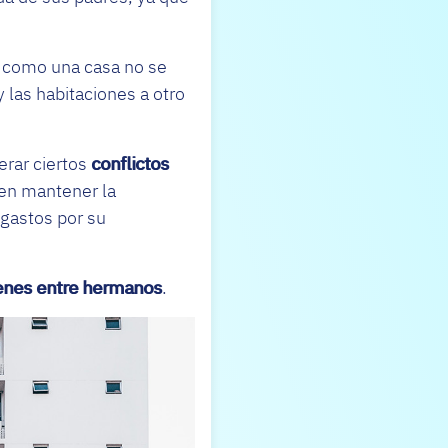
d como una casa no se
 las habitaciones a otro
rar ciertos
conflictos
 en mantener la
 gastos por su
enes entre hermanos
.