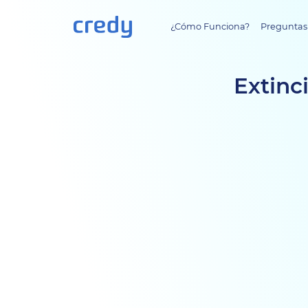
¿Cómo Funciona?
Preguntas
Extinc