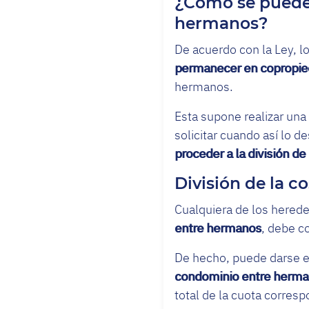
¿Cómo se puede 
hermanos?
De acuerdo con la Ley, l
permanecer en copropi
hermanos.
Esta supone realizar una
solicitar cuando así lo d
proceder a la división 
División de la 
Cualquiera de los herede
entre hermanos
, debe c
De hecho, puede darse el
condominio entre herma
total de la cuota corresp