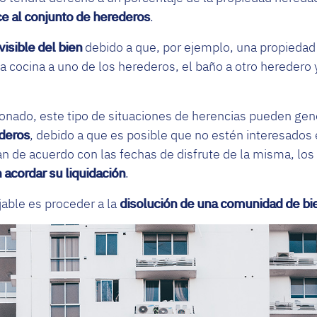
ece al conjunto de herederos
.
visible del bien
debido a que, por ejemplo, una propieda
a cocina a uno de los herederos, el baño a otro heredero y
ado, este tipo de situaciones de herencias
pueden gene
ederos
, debido a que es posible que no estén interesados
n de acuerdo con las fechas de disfrute de la misma, los
 acordar su liquidación
.
jable es proceder a la
disolución de una comunidad de bi