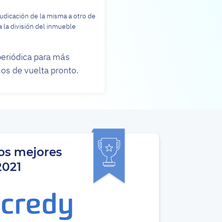
judicación de la misma a otro de
 la división del inmueble
eriódica para más
s de vuelta pronto.
os mejores
2021