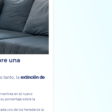
bre una
o tanto, la
extinción de
nvertirse en el nuevo
 su porcentaje sobre la
cada uno de los herederos la