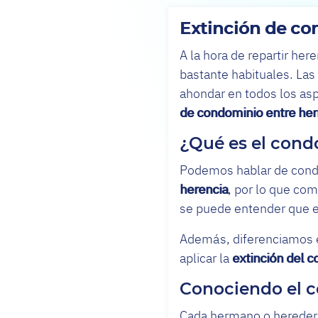
Extinción de co
A la hora de repartir he
bastante habituales. Las
ahondar en todos los asp
de condominio entre he
¿Qué es el con
Podemos hablar de con
herencia
, por lo que com
se puede entender que e
Además, diferenciamos en
aplicar la
extinción del 
Conociendo el 
Cada hermano o heredero