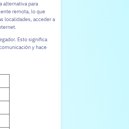
 alternativa para
mente remota, lo que
as localidades, acceder a
nternet.
egador. Esto significa
a comunicación y hace