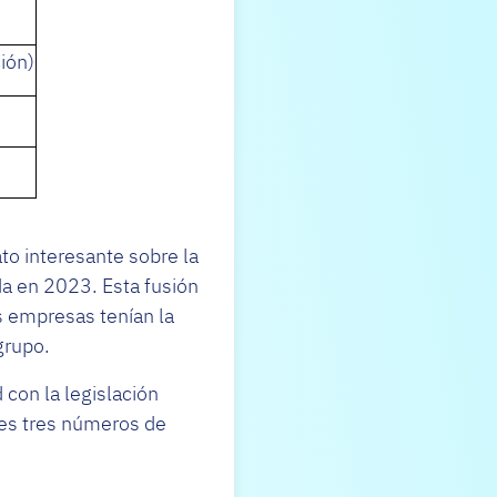
ión)
to interesante sobre la
da en 2023. Esta fusión
s empresas tenían la
grupo.
 con la legislación
les tres números de