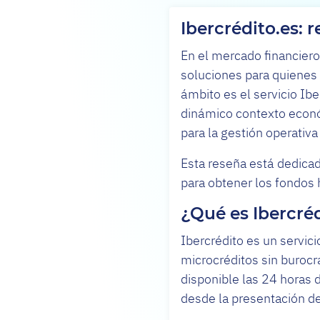
Ibercrédito.es: 
En el mercado financiero
soluciones para quienes
ámbito es el servicio Ibe
dinámico contexto econó
para la gestión operativ
Esta reseña está dedicad
para obtener los fondos
¿Qué es Ibercré
Ibercrédito es un servic
microcréditos sin burocr
disponible las 24 horas d
desde la presentación de 