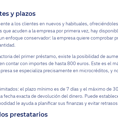
es y plazos
ente a los clientes en nuevos y habituales, ofreciéndoles
as que acuden a la empresa por primera vez, hay disponib
 un enfoque conservador: la empresa quiere comprobar pr
ntidad.
actoria del primer préstamo, existe la posibilidad de aumen
den contar con importes de hasta 800 euros. Este es el 
mpresa se especializa precisamente en microcréditos, y 
imitados: el plazo mínimo es de 7 días y el máximo de 3
r la fecha exacta de devolución del dinero. Puede estable
didad le ayuda a planificar sus finanzas y evitar retrasos
los prestatarios