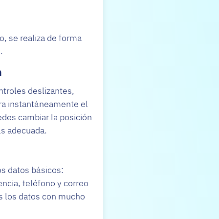
o, se realiza de forma
.
a
ntroles deslizantes,
tra instantáneamente el
edes cambiar la posición
más adecuada.
os datos básicos:
ncia, teléfono y correo
dos los datos con mucho