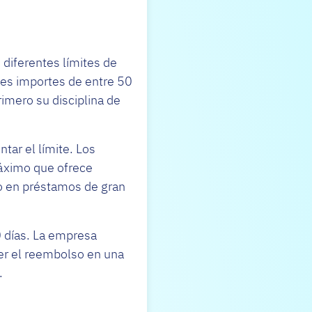
 diferentes límites de
les importes de entre 50
imero su disciplina de
tar el límite. Los
máximo que ofrece
no en préstamos de gran
0 días. La empresa
cer el reembolso en una
.