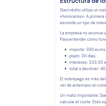
Estructura de lo
Ibercrédito utiliza un s
«honorarios». A primera v
esconde un tipo de inter
La empresa no anuncia un
Para entender cómo func
importe: 300 euros
plazo: 30 días;
intereses: 103,50 
total a devolver: 4
El sobrepago es más del
ver de antemano el coste 
Un matiz importante: Iber
calcular el coste. Esto s