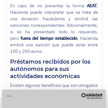
En caso de no presentar la forma
AEAT
,
Hacienda puede interpretar que se trata de
una donación fraudulenta y emitirá las
sanciones correspondientes. Adicionalmente,
si se ha presentado todo lo requerido,
pero
fuera del tiempo establecido
, Hacienda
emitirá una sanción que puede estar entre
100 y 200 euros.
Préstamos recibidos por los
autónomos para sus
actividades económicas
Existen algunos beneficios que son otorgados
a los autónomos en su declaración de rentas
ante Hacienda, cuando han obtenido algún
préstamo personal para las mejoras de su