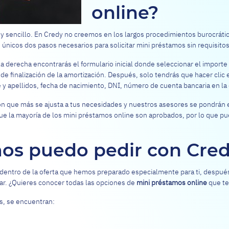
online?
 sencillo. En Credy no creemos en los largos procedimientos burocráti
únicos dos pasos necesarios para solicitar mini préstamos sin requisitos
la derecha encontrarás el formulario inicial donde seleccionar el importe 
a de finalización de la amortización. Después, solo tendrás que hacer clic
 apellidos, fecha de nacimiento, DNI, número de cuenta bancaria en la qu
ión que más se ajusta a tus necesidades y nuestros asesores se pondrán 
ue la mayoría de los mini préstamos online son aprobados, por lo que pue
os puedo pedir con Cre
s dentro de la oferta que hemos preparado especialmente para ti, despu
ar. ¿Quieres conocer todas las opciones de
mini préstamos online
que te
, se encuentran: