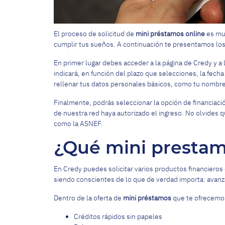
El proceso de solicitud de
mini préstamos online
es muy
cumplir tus sueños. A continuación te presentamos los 
En primer lugar debes acceder a la página de Credy y a 
indicará, en función del plazo que selecciones, la fech
rellenar tus datos personales básicos, como tu nombre y
Finalmente, podrás seleccionar la opción de financiac
de nuestra red haya autorizado el ingreso. No olvides q
como la ASNEF.
¿Qué mini prestam
En Credy puedes solicitar varios productos financiero
siendo conscientes de lo que de verdad importa: avanz
Dentro de la oferta de
mini préstamos
que te ofrecemos
Créditos rápidos sin papeles