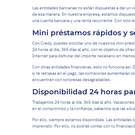
Las entidades bancarias no están dispuestas a dar un v
de esa manera. En nuestra empresa, estamos dispuestos
una cuenta bancaria y una renta recurrente. Con sólo e
Mini préstamos rápidos y 
Con Credy, puedes solicitar uno de nuestros mini pré
24 horas al día, 365 días al año, con el objetivo de ofr
Internet para disfrutar del importe necesario en menos
Con otras entidades financieras, esto no funciona así. 
si te retrasas en el pago, las comisiones aumentarán 
encuentren con sorpresas desagradables.
Disponibilidad 24 horas pa
Trabajamos 24 horas al día, 365 días al año. Vacacione
en el compromiso y la confianza, sabemos que las sit
Por ello, siempre estamos disponibles. Las entidades ba
imprevisto. Por ello, no podrás contar con tu financiaci