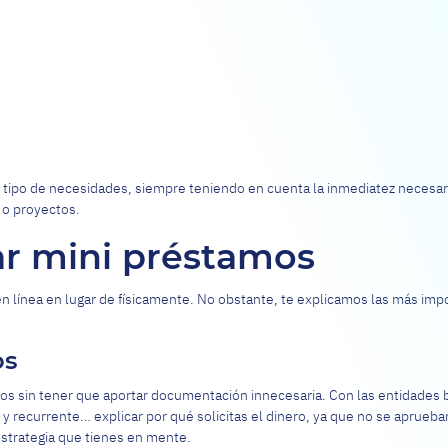
 tipo de necesidades, siempre teniendo en cuenta la inmediatez necesari
 o proyectos.
tar mini préstamos
en línea en lugar de físicamente. No obstante, te explicamos las más im
os
s sin tener que aportar documentación innecesaria. Con las entidades ban
y recurrente… explicar por qué solicitas el dinero, ya que no se aprueban
estrategia que tienes en mente.