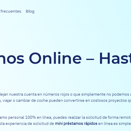
 frecuentes
Blog
mos Online – Has
e dejan nuestra cuenta en números rojos o que simplemente no podemos a
a, viajar o cambiar de coche pueden convertirse en costosos proyectos q
mo personal 100% en línea, puedes realizar la solicitud de forma remo
Esta experiencia de solicitud de
mini préstamos rápidos
en línea es simple