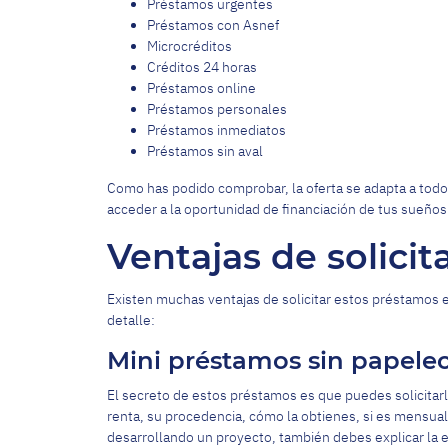
Préstamos urgentes
Préstamos con Asnef
Microcréditos
Créditos 24 horas
Préstamos online
Préstamos personales
Préstamos inmediatos
Préstamos sin aval
Como has podido comprobar, la oferta se adapta a todo
acceder a la oportunidad de financiación de tus sueños
Ventajas de solici
Existen muchas ventajas de solicitar estos préstamos 
detalle:
Mini préstamos sin papele
El secreto de estos préstamos es que puedes solicitarlo
renta, su procedencia, cómo la obtienes, si es mensual 
desarrollando un proyecto, también debes explicar la 