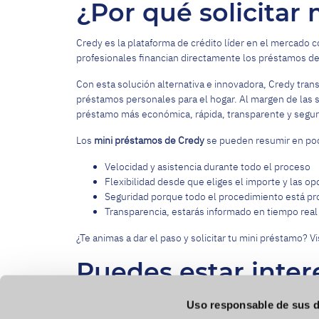
¿Por qué solicitar
Credy es la plataforma de crédito líder en el mercado c
profesionales financian directamente los préstamos de n
Con esta solución alternativa e innovadora, Credy tran
préstamos personales para el hogar. Al margen de las so
préstamo más económica, rápida, transparente y segur
Los
mini préstamos de Credy
se pueden resumir en poc
Velocidad y asistencia durante todo el proceso
Flexibilidad desde que eliges el importe y las op
Seguridad porque todo el procedimiento está pr
Transparencia, estarás informado en tiempo real 
¿Te animas a dar el paso y solicitar tu mini préstamo? Vi
Puedes estar inter
–
Microcréditos online
Uso responsable de sus 
–
Préstamos personales