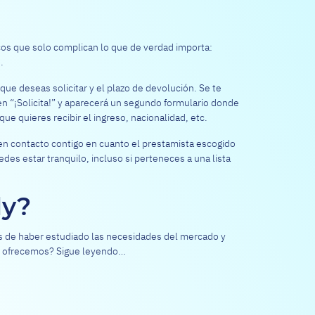
cos que solo complican lo que de verdad importa:
.
que deseas solicitar y el plazo de devolución. Se te
 en “¡Solicita!” y aparecerá un segundo formulario donde
e quieres recibir el ingreso, nacionalidad, etc.
en contacto contigo en cuanto el prestamista escogido
des estar tranquilo, incluso si perteneces a una lista
dy?
és de haber estudiado las necesidades del mercado y
 ofrecemos? Sigue leyendo…