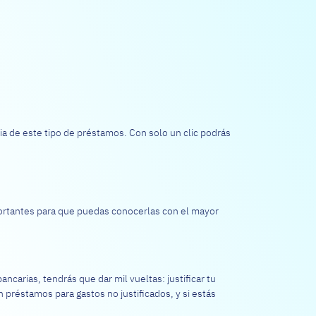
a de este tipo de préstamos. Con solo un clic podrás
portantes para que puedas conocerlas con el mayor
carias, tendrás que dar mil vueltas: justificar tu
 préstamos para gastos no justificados, y si estás