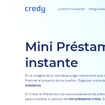
¿Cómo Funciona?
Preguntas
Mini Présta
instante
En la vorágine de la vida diaria surgen imprevistos qu
financiar el proyecto de tus sueños. Organizar una bod
préstamos
.
En Credy te ofrecemos una nueva experiencia de présta
para completar tu petición de
mini préstamos online
. 