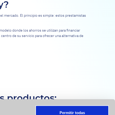
y?
 el mercado. El principio es simple: estos prestamistas
modelo donde los ahorros se utilizan para financiar
centro de su servicio para ofrecer una alternativa de
s productos:
Permitir todas