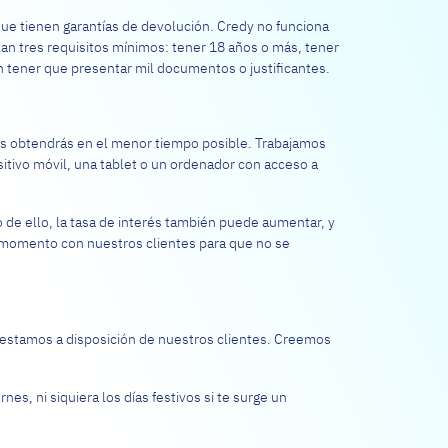
que tienen garantías de devolución. Credy no funciona
n tres requisitos mínimos: tener 18 años o más, tener
in tener que presentar mil documentos o justificantes.
os obtendrás en el menor tiempo posible. Trabajamos
ositivo móvil, una tablet o un ordenador con acceso a
o de ello, la tasa de interés también puede aumentar, y
r momento con nuestros clientes para que no se
s estamos a disposición de nuestros clientes. Creemos
s, ni siquiera los días festivos si te surge un