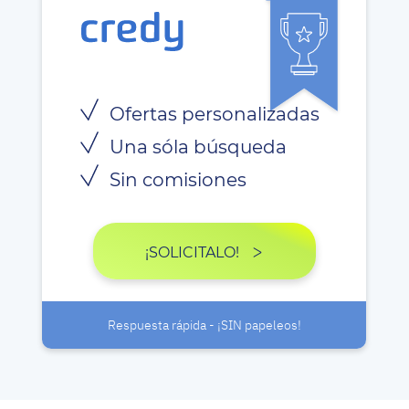
Ofertas personalizadas
Una sóla búsqueda
Sin comisiones
¡SOLICITALO!
Respuesta rápida - ¡SIN papeleos!