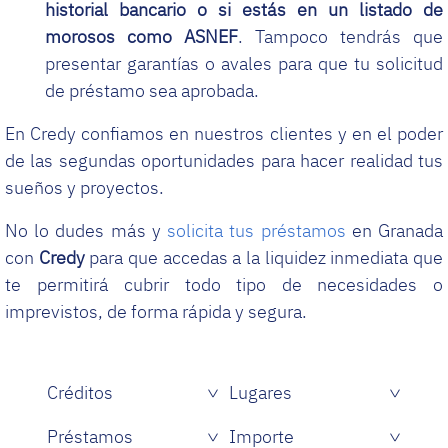
historial bancario o si estás en un listado de
morosos como ASNEF
. Tampoco tendrás que
presentar garantías o avales para que tu solicitud
de préstamo sea aprobada.
En Credy confiamos en nuestros clientes y en el poder
de las segundas oportunidades para hacer realidad tus
sueños y proyectos.
No lo dudes más y
solicita tus préstamos
en Granada
con
Credy
para que accedas a la liquidez inmediata que
te permitirá cubrir todo tipo de necesidades o
imprevistos, de forma rápida y segura.
Créditos
Lugares
Créditos rápidos sin papeles
Préstamos
Importe