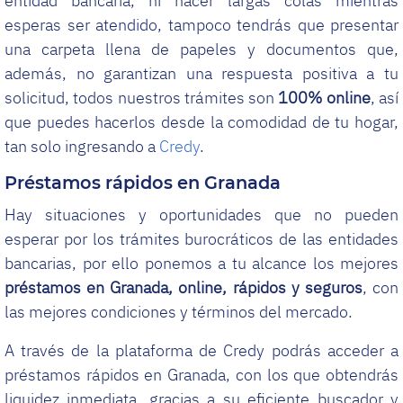
entidad bancaria, ni hacer largas colas mientras
esperas ser atendido, tampoco tendrás que presentar
una carpeta llena de papeles y documentos que,
además, no garantizan una respuesta positiva a tu
solicitud, todos nuestros trámites son
100% online
, así
que puedes hacerlos desde la comodidad de tu hogar,
tan solo ingresando a
Credy
.
Préstamos rápidos en Granada
Hay situaciones y oportunidades que no pueden
esperar por los trámites burocráticos de las entidades
bancarias, por ello ponemos a tu alcance los mejores
préstamos en Granada, online, rápidos y seguros
, con
las mejores condiciones y términos del mercado.
A través de la plataforma de Credy podrás acceder a
préstamos rápidos en Granada, con los que obtendrás
liquidez inmediata, gracias a su eficiente buscador y