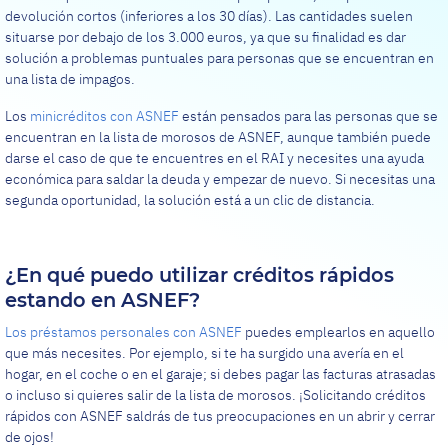
devolución cortos (inferiores a los 30 días). Las cantidades suelen
situarse por debajo de los 3.000 euros, ya que su finalidad es dar
solución a problemas puntuales para personas que se encuentran en
una lista de impagos.
Los
minicréditos con ASNEF
están pensados para las personas que se
encuentran en la lista de morosos de ASNEF, aunque también puede
darse el caso de que te encuentres en el RAI y necesites una ayuda
económica para saldar la deuda y empezar de nuevo. Si necesitas una
segunda oportunidad, la solución está a un clic de distancia.
¿En qué puedo utilizar créditos rápidos
estando en ASNEF?
Los préstamos personales con ASNEF
puedes emplearlos en aquello
que más necesites. Por ejemplo, si te ha surgido una avería en el
hogar, en el coche o en el garaje; si debes pagar las facturas atrasadas
o incluso si quieres salir de la lista de morosos. ¡Solicitando créditos
rápidos con ASNEF saldrás de tus preocupaciones en un abrir y cerrar
de ojos!