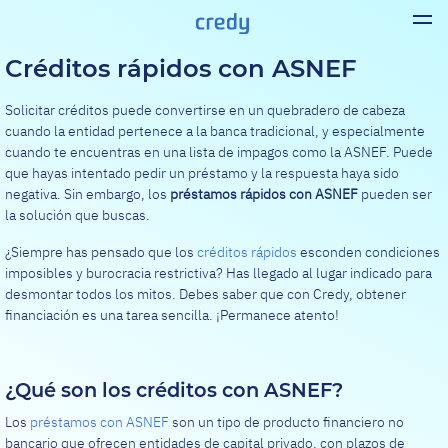
Créditos rápidos con ASNEF
Solicitar créditos puede convertirse en un quebradero de cabeza
cuando la entidad pertenece a la banca tradicional, y especialmente
cuando te encuentras en una lista de impagos como la ASNEF. Puede
que hayas intentado pedir un préstamo y la respuesta haya sido
negativa. Sin embargo, los
préstamos rápidos con ASNEF
pueden ser
la solución que buscas.
¿Siempre has pensado que los
créditos rápidos
esconden condiciones
imposibles y burocracia restrictiva? Has llegado al lugar indicado para
desmontar todos los mitos. Debes saber que con Credy, obtener
financiación es una tarea sencilla. ¡Permanece atento!
¿Qué son los créditos con ASNEF?
Los
préstamos con ASNEF
son un tipo de producto financiero no
bancario que ofrecen entidades de capital privado, con plazos de