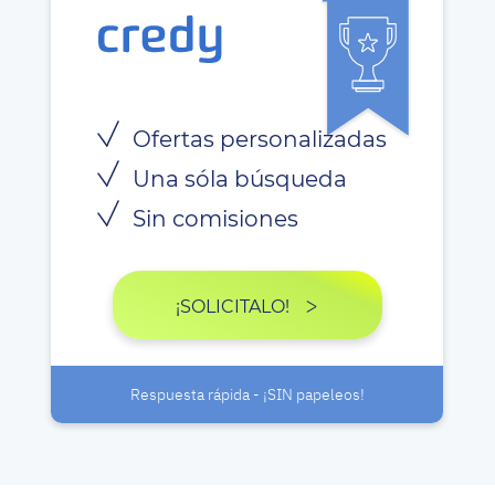
Ofertas personalizadas
Una sóla búsqueda
Sin comisiones
¡SOLICITALO!
Respuesta rápida - ¡SIN papeleos!