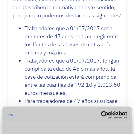
que describen la normativa en este sentido,
por ejemplo podemos destacar las siguientes:
Trabajadores que a 01/07/2017 sean
menores de 47 años podrán elegir entre
los límites de las bases de cotización
mínima y máxima.
Trabajadores que a 01/07/2017, tengan
cumplida la edad de 48 o más años, la
base de cotización estará comprendida
entre las cuantías de 992,10 y 2.023,50
euros mensuales.
Para trabajadores de 47 años si su base
de cotización fuera inferior a 1.964,70
euros mensuales no podrán elegir una
base de cuantía superior a 2.023,50
euros mensuales.